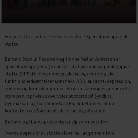
Forside /
Om skolen /
Mød de ansatte /
Specialpædagogisk
støtte
Barbara Staniul Pedersen og Hanne Møller Andersen er
specialpædagoger og er ansat til at yde Specialpædagogisk
støtte (SPS) til elever med psykiske og neurologiske
funktionsnedsættelser som f.eks. ADD, autisme, depression,
epilepsi og kronisk migræne. Støtten kan søges gennem SU-
styrelsen, og hvis du overvejer at starte på Syddjurs
Gymnasium og har behov for SPS, anbefaler vi, at du
kontakter os, så vi kan aftale et besøg på skolen.
Barbara og Hanne præsenterer sig selv nedenfor:
“Vores opgave er at støtte eleverne i at gennemføre