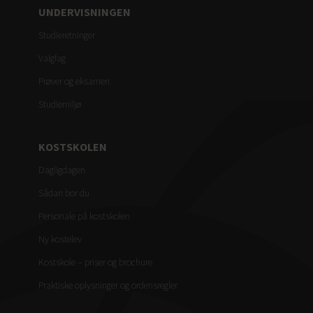
UNDERVISNINGEN
Studieretninger
Valgfag
Prøver og eksamen
Studiemiljø
KOSTSKOLEN
Dagligdagen
Sådan bor du
Personale på kostskolen
Ny kostelev
Kostskole – priser og brochure
Praktiske oplysninger og ordensregler