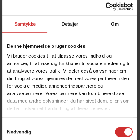
gøre en forskel for de unge mennesker, som får vores
støtte.”
Samtykke
Detaljer
Om
Denne hjemmeside bruger cookies
Vi bruger cookies til at tilpasse vores indhold og
annoncer, til at vise dig funktioner til sociale medier og til
at analysere vores trafik. Vi deler også oplysninger om
din brug af vores hjemmeside med vores partnere inden
for sociale medier, annonceringspartnere og
analysepartnere. Vores partnere kan kombinere disse
data med andre oplysninger, du har givet dem, eller som
de har indsamlet fra din brug af deres tjenester.
Samtykkevalg
Nødvendig