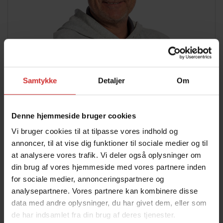
Samtykke
Detaljer
Om
+
JEPPE ANDRUP PEDERSEN
Denne hjemmeside bruger cookies
Pedelmedhjælper
Vi bruger cookies til at tilpasse vores indhold og
Fag:
annoncer, til at vise dig funktioner til sociale medier og til
E-mail:
Pedel(at)syddjurs-gym.dk
at analysere vores trafik. Vi deler også oplysninger om
din brug af vores hjemmeside med vores partnere inden
for sociale medier, annonceringspartnere og
analysepartnere. Vores partnere kan kombinere disse
data med andre oplysninger, du har givet dem, eller som
de har indsamlet fra din brug af deres tjenester.