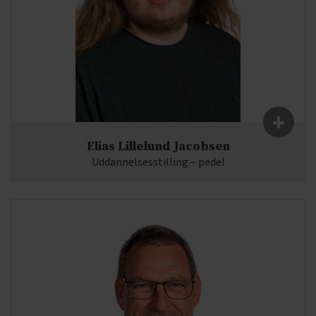
+
Elias Lillelund Jacobsen
Uddannelsesstilling – pedel
Fag:
E-mail: