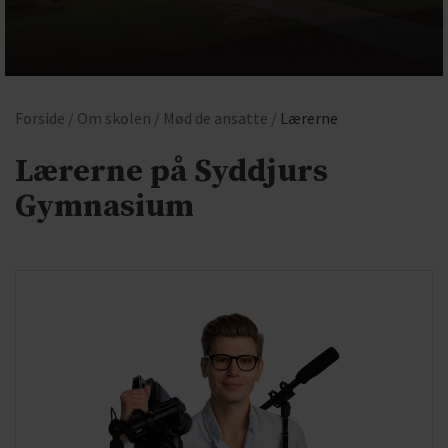
Forside /
Om skolen /
Mød de ansatte /
Lærerne
Lærerne på Syddjurs
Gymnasium