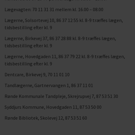
Lægevagten: 70 11 31 31 mellem kl. 16.00 – 08.00
Lægerne, Solsortevej 10, 86 37 12 55 kl. 8-9 træffes lægen,
tidsbestilling efter kl. 9
Lægerne, Birkevej 37, 86 37 28 88 kl. 8-9 træffes lægen,
tidsbestilling efter kl. 9
Lægerne, Hovedgaden 11, 86 37 79 22 kl. 8-9 træffes lægen,
tidsbestilling efter kl. 9
Dentcare, Birkevej 9, 70 11 01 10
Tandlægerne, Gartnervangen 1, 86 37 11 01
Rønde Kommunale Tandpleje, Skrejrupvej 7, 87 53 51 30
Syddjurs Kommune, Hovedgaden 11, 87 53 50 00
Rønde Bibliotek, Skolevej 12, 87 53 51 60