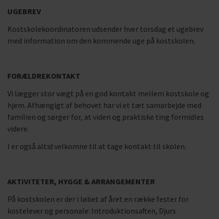
UGEBREV
Kostskolekoordinatoren udsender hver torsdag et ugebrev
med information om den kommende uge på kostskolen.
FORÆLDREKONTAKT
Vi lægger stor vægt på en god kontakt mellem kostskole og
hjem. Afhængigt af behovet har vi et tæt samarbejde med
familien og sørger for, at viden og praktiske ting formidles
videre.
I er også altid velkomne til at tage kontakt til skolen.
AKTIVITETER, HYGGE & ARRANGEMENTER
På kostskolen er der i løbet af året en række fester for
kostelever og personale: Introduktionsaften, Djurs