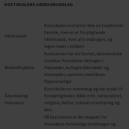
KOSTSKOLENS VÆRDIGRUNDLAG
Kostskolen erstatter ikke en traditionel
familie, men er et forpligtende
Fællesskab
fællesskab, hvor alle inddrages, og
ingen lades i stikken.
Kostskolen har en formel, demokratisk
struktur. Kostelever deltager i
Medindflydelse
fløjmøder, kollegierådsmøder og
elevmøder, sammen med deres
fløjansvarlige.
Kostskolen er rummelig og har plads til
Åbenhed og
forskelligheder, både mht. nationalitet,
tolerance
religion, kultur, seksuel orientering og
køn.
På kostskolen er der respekt for
hinandens forskellige holdninger og