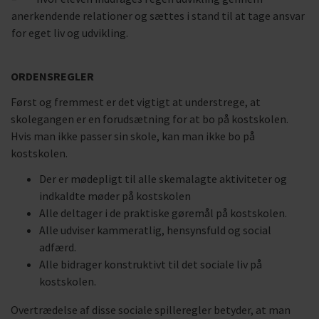
anerkendende relationer og sættes i stand til at tage ansvar
for eget liv og udvikling.
ORDENSREGLER
Først og fremmest er det vigtigt at understrege, at
skolegangen er en forudsætning for at bo på kostskolen.
Hvis man ikke passer sin skole, kan man ikke bo på
kostskolen.
Der er mødepligt til alle skemalagte aktiviteter og
indkaldte møder på kostskolen
Alle deltager i de praktiske gøremål på kostskolen.
Alle udviser kammeratlig, hensynsfuld og social
adfærd.
Alle bidrager konstruktivt til det sociale liv på
kostskolen.
Overtrædelse af disse sociale spilleregler betyder, at man