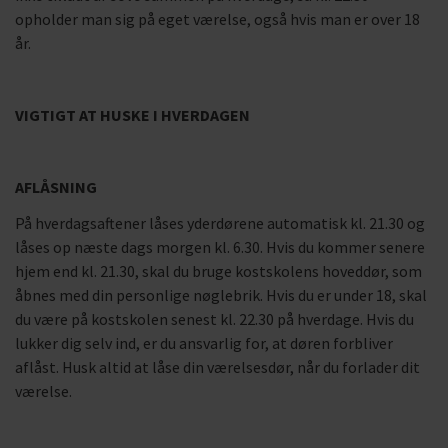
opholder man sig på eget værelse, også hvis man er over 18
år.
VIGTIGT AT HUSKE I HVERDAGEN
AFLÅSNING
På hverdagsaftener låses yderdørene automatisk kl. 21.30 og
låses op næste dags morgen kl. 6.30. Hvis du kommer senere
hjem end kl. 21.30, skal du bruge kostskolens hoveddør, som
åbnes med din personlige nøglebrik. Hvis du er under 18, skal
du være på kostskolen senest kl. 22.30 på hverdage. Hvis du
lukker dig selv ind, er du ansvarlig for, at døren forbliver
aflåst. Husk altid at låse din værelsesdør, når du forlader dit
værelse.