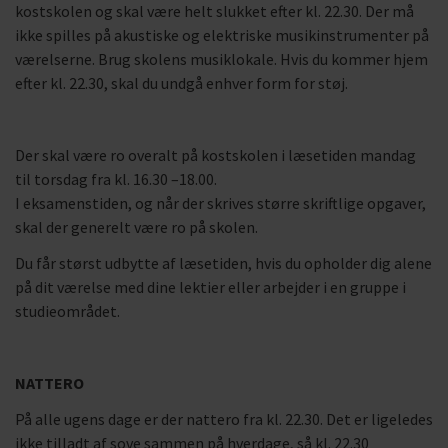
kostskolen og skal være helt slukket efter kl. 22.30. Der må
ikke spilles på akustiske og elektriske musikinstrumenter på
værelserne. Brug skolens musiklokale. Hvis du kommer hjem
efter kl. 22.30, skal du undgå enhver form for støj.
Der skal være ro overalt på kostskolen i læsetiden mandag
til torsdag fra kl. 16.30 –18.00.
I eksamenstiden, og når der skrives større skriftlige opgaver,
skal der generelt være ro på skolen.
Du får størst udbytte af læsetiden, hvis du opholder dig alene
på dit værelse med dine lektier eller arbejder i en gruppe i
studieområdet.
NATTERO
På alle ugens dage er der nattero fra kl. 22.30. Det er ligeledes
ikke tilladt af sove sammen på hverdage, så kl. 22.30