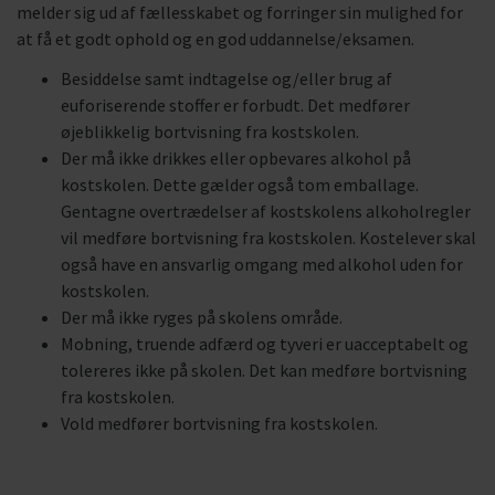
melder sig ud af fællesskabet og forringer sin mulighed for
at få et godt ophold og en god uddannelse/eksamen.
Besiddelse samt indtagelse og/eller brug af
euforiserende stoffer er forbudt. Det medfører
øjeblikkelig bortvisning fra kostskolen.
Der må ikke drikkes eller opbevares alkohol på
kostskolen. Dette gælder også tom emballage.
Gentagne overtrædelser af kostskolens alkoholregler
vil medføre bortvisning fra kostskolen. Kostelever skal
også have en ansvarlig omgang med alkohol uden for
kostskolen.
Der må ikke ryges på skolens område.
Mobning, truende adfærd og tyveri er uacceptabelt og
tolereres ikke på skolen. Det kan medføre bortvisning
fra kostskolen.
Vold medfører bortvisning fra kostskolen.