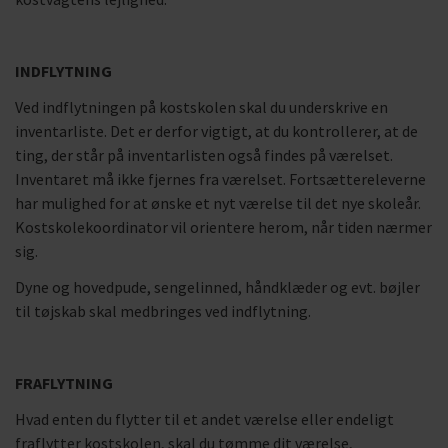
INDFLYTNING
Ved indflytningen på kostskolen skal du underskrive en
inventarliste. Det er derfor vigtigt, at du kontrollerer, at de
ting, der står på inventarlisten også findes på værelset.
Inventaret må ikke fjernes fra værelset. Fortsættereleverne
har mulighed for at ønske et nyt værelse til det nye skoleår.
Kostskolekoordinator vil orientere herom, når tiden nærmer
sig.
Dyne og hovedpude, sengelinned, håndklæder og evt. bøjler
til tøjskab skal medbringes ved indflytning.
FRAFLYTNING
Hvad enten du flytter til et andet værelse eller endeligt
fraflytter kostskolen, skal du tømme dit værelse,