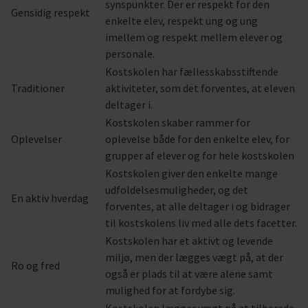
synspunkter. Der er respekt for den
Gensidig respekt
enkelte elev, respekt ung og ung
imellem og respekt mellem elever og
personale.
Kostskolen har fællesskabsstiftende
Traditioner
aktiviteter, som det forventes, at eleven
deltager i.
Kostskolen skaber rammer for
Oplevelser
oplevelse både for den enkelte elev, for
grupper af elever og for hele kostskolen
Kostskolen giver den enkelte mange
udfoldelsesmuligheder, og det
En aktiv hverdag
forventes, at alle deltager i og bidrager
til kostskolens liv med alle dets facetter.
Kostskolen har et aktivt og levende
miljø, men der lægges vægt på, at der
Ro og fred
også er plads til at være alene samt
mulighed for at fordybe sig.