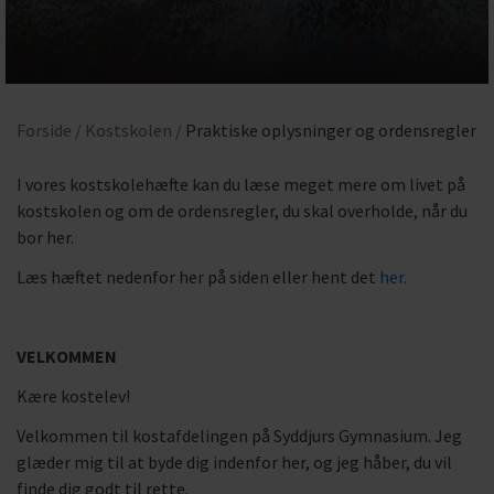
Forside /
Kostskolen /
Praktiske oplysninger og ordensregler
I vores kostskolehæfte kan du læse meget mere om livet på
kostskolen og om de ordensregler, du skal overholde, når du
bor her.
Læs hæftet nedenfor her på siden eller hent det
her.
VELKOMMEN
Kære kostelev!
Velkommen til kostafdelingen på Syddjurs Gymnasium. Jeg
glæder mig til at byde dig indenfor her, og jeg håber, du vil
finde dig godt til rette.