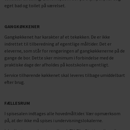
eget bad og toilet på værelset.
GANGKØKKENER
Gangkøkkenet har karakter af et tekøkken. De er ikke
indrettet til tilberedning af egentlige måltider. Det er
eleverne, som står for rengøringen af gangkøkkenerne på de
gange de bor. Dette sker minimum i forbindelse med de
praktiske dage der afholdes på kostskolen ugentligt.
Service tilhørende køkkenet skal leveres tilbage umiddelbart
efter brug.
FÆLLESRUM
I spisesalen indtages alle hovedmåltider. Vær opmærksom
på, at der ikke må spises i undervisningslokalerne.