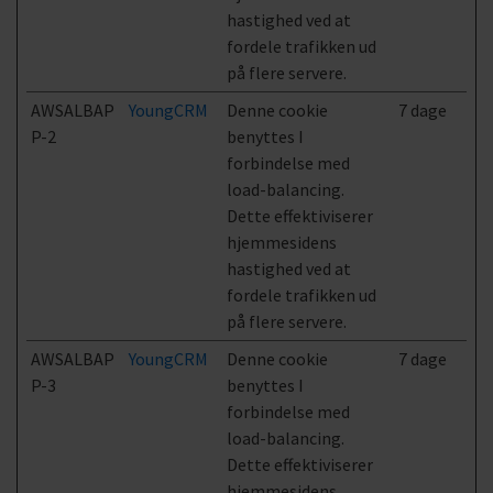
hastighed ved at
fordele trafikken ud
på flere servere.
AWSALBAP
YoungCRM
Denne cookie
7 dage
P-2
benyttes I
forbindelse med
load-balancing.
Dette effektiviserer
hjemmesidens
hastighed ved at
fordele trafikken ud
på flere servere.
AWSALBAP
YoungCRM
Denne cookie
7 dage
P-3
benyttes I
forbindelse med
load-balancing.
Dette effektiviserer
hjemmesidens