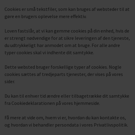
Cookies er små tekstfiler, som kan bruges af websteder til at
gøre en brugers oplevelse mere effektiv.
Loven fastslår, at vi kan gemme cookies på din enhed, hvis de
er strengt nødvendige for at sikre leveringen af den tjeneste,
du udtrykkeligt har anmodet om at bruge. For alle andre
typer cookies skal vi indhente dit samtykke.
Dette websted bruger forskellige typer af cookies. Nogle
cookies sættes af tredjeparts tjenester, der vises på vores
sider.
Du kan til enhver tid ændre eller tilbagetrække dit samtykke
fra Cookiedeklarationen på vores hjemmeside.
Få mere at vide om, hvem vi er, hvordan du kan kontakte os,
og hvordan vi behandler persondata i vores Privatlivspolitik.