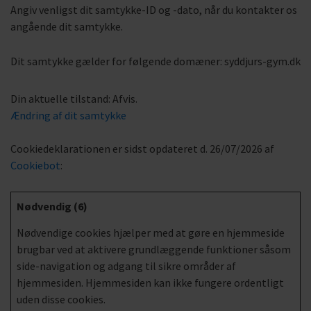
Angiv venligst dit samtykke-ID og -dato, når du kontakter os
angående dit samtykke.
Dit samtykke gælder for følgende domæner: syddjurs-gym.dk
Din aktuelle tilstand: Afvis.
Ændring af dit samtykke
Cookiedeklarationen er sidst opdateret d. 26/07/2026 af
Cookiebot
:
Nødvendig (6)
Nødvendige cookies hjælper med at gøre en hjemmeside
brugbar ved at aktivere grundlæggende funktioner såsom
side-navigation og adgang til sikre områder af
hjemmesiden. Hjemmesiden kan ikke fungere ordentligt
uden disse cookies.