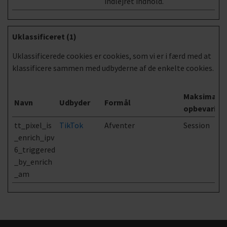
indlejret indhold.
Uklassificeret (1)
Uklassificerede cookies er cookies, som vi er i færd med at
klassificere sammen med udbyderne af de enkelte cookies.
Maksimal
Navn
Udbyder
Formål
opbevaring
tt_pixel_is
TikTok
Afventer
Session
_enrich_ipv
6_triggered
_by_enrich
_am