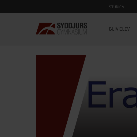
STUDICA
BLIV ELEV