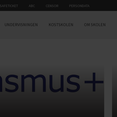
SAFETICKET
ABC
CENSOR
PERSONDATA
UNDERVISNINGEN
KOSTSKOLEN
OM SKOLEN