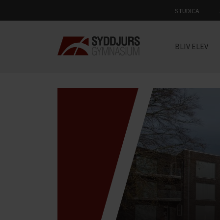
STUDICA
BLIV ELEV